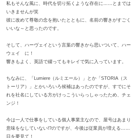
私もそんな風に、時代を切り拓くような存在に……とまでは
いきませんが笑
彼に改めて尊敬の念を抱いたとともに、名前の響きがすごく
いいな～と思ったのです。
そして、ハーヴェイという言葉の響きから思いついて、ハー
ウェイ に！
響きもよく、英語で綴ってもキレイで気に入っています。
ちなみに、「Lumiere（ルミエール）」とか「STORIA（ス
トーリア）」とかいろいろ候補はあったのですが、すでにそ
れを社名にしている方がけっこういらっしゃったため、チェ
ンジ！
今は一人で仕事をしている個人事業主なので、屋号はあまり
意味をなしていない!?のですが、今後は従業員が増える……
日を夢見て！