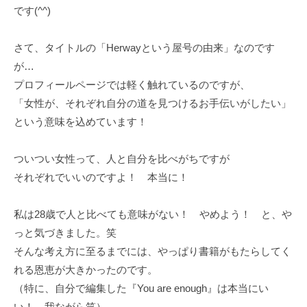
y
です(^^)
さて、タイトルの「Herwayという屋号の由来」なのです
が…
プロフィールページでは軽く触れているのですが、
「女性が、それぞれ自分の道を見つけるお手伝いがしたい」
という意味を込めています！
ついつい女性って、人と自分を比べがちですが
それぞれでいいのですよ！ 本当に！
私は28歳で人と比べても意味がない！ やめよう！ と、や
っと気づきました。笑
そんな考え方に至るまでには、やっぱり書籍がもたらしてく
れる恩恵が大きかったのです。
（特に、自分で編集した『You are enough』は本当にい
い！ 我ながら笑）