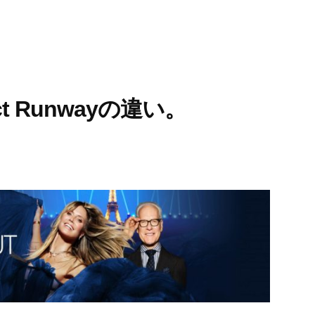
ject Runwayの違い。