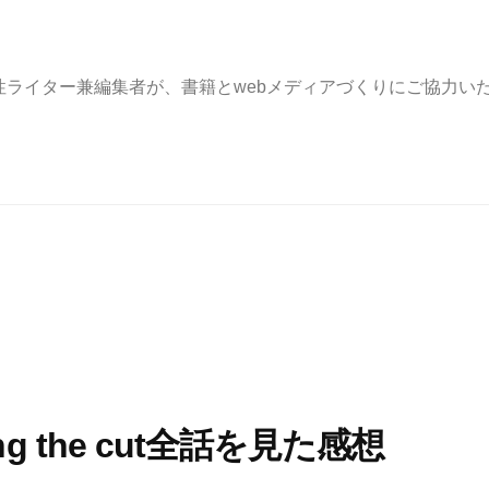
e. 東京・横浜の女性ライター兼編集者が、書籍とwebメディアづくりにご協力
 the cut全話を見た感想