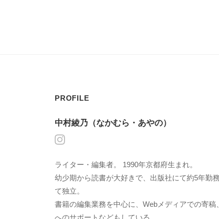
PROFILE
中村綾乃（なかむら・あやの）
ライター・編集者。 1990年京都府生まれ。
幼少期から読書が大好きで、出版社にて約5年勤
て独立。
書籍の編集業務を中心に、Webメディアでの寄稿
へのサポートなどもしている。