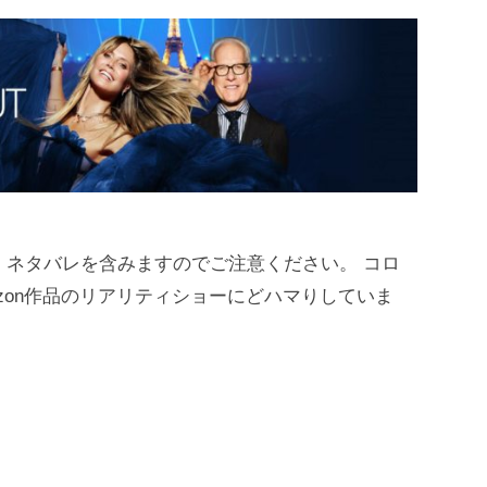
。ネタバレを含みますのでご注意ください。 コロ
うAmazon作品のリアリティショーにどハマりしていま