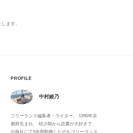
いたします。
PROFILE
中村綾乃
フリーランス編集者・ライター。 1990年京
都府生まれ。 幼少期から読書が大好きで、
出版社にて5年間勤務したのちフリーランス