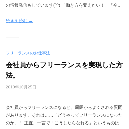
の情報発信もしています(^^) 「働き方を変えたい！」「今…
続きを読む →
フリーランスのお仕事法
会社員からフリーランスを実現した方
法。
2019年10月25日
b
y
h
会社員からフリーランスになると、周囲からよくされる質問
e
があります。それは……「どうやってフリーランスになった
r
w
のか」！ 正直、一言で「こうしたらなれる」というものは
a