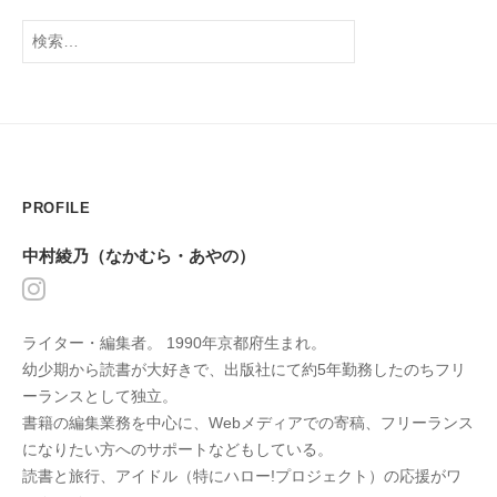
検
索:
PROFILE
中村綾乃（なかむら・あやの）
ライター・編集者。 1990年京都府生まれ。
幼少期から読書が大好きで、出版社にて約5年勤務したのちフリ
ーランスとして独立。
書籍の編集業務を中心に、Webメディアでの寄稿、フリーランス
になりたい方へのサポートなどもしている。
読書と旅行、アイドル（特にハロー!プロジェクト）の応援がワ