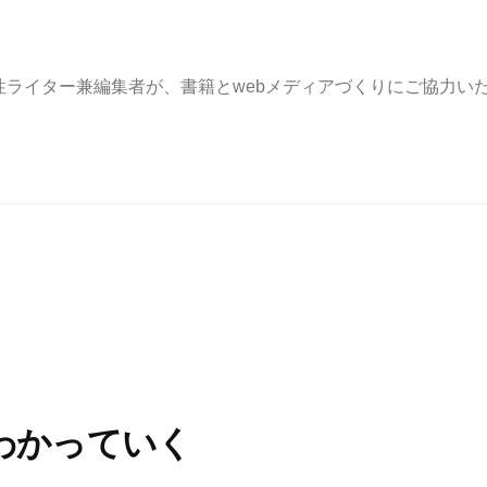
e. 東京・横浜の女性ライター兼編集者が、書籍とwebメディアづくりにご協力
わかっていく