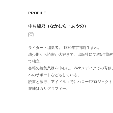
PROFILE
中村綾乃（なかむら・あやの）
ライター・編集者。 1990年京都府生まれ。
幼少期から読書が大好きで、出版社にて約5年勤
て独立。
書籍の編集業務を中心に、Webメディアでの寄稿
へのサポートなどもしている。
読書と旅行、アイドル（特にハロー!プロジェク
趣味はカリグラフィー。