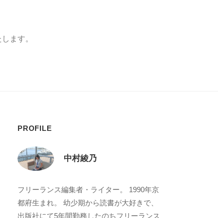
いたします。
PROFILE
中村綾乃
フリーランス編集者・ライター。 1990年京
都府生まれ。 幼少期から読書が大好きで、
出版社にて5年間勤務したのちフリーランス